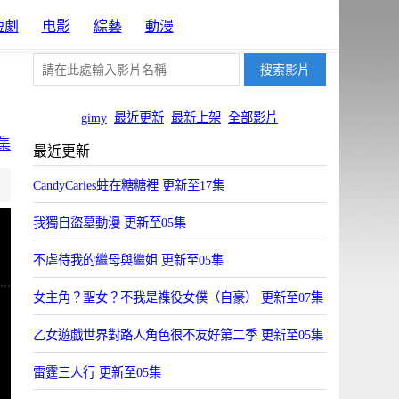
短劇
电影
綜藝
動漫
gimy
最近更新
最新上架
全部影片
集
最近更新
片源4
CandyCaries蛀在糖糖裡 更新至17集
Uyun
我獨自盜墓動漫 更新至05集
不虐待我的繼母與繼姐 更新至05集
女主角？聖女？不我是襍役女僕（自豪） 更新至07集
乙女遊戯世界對路人角色很不友好第二季 更新至05集
雷霆三人行 更新至05集