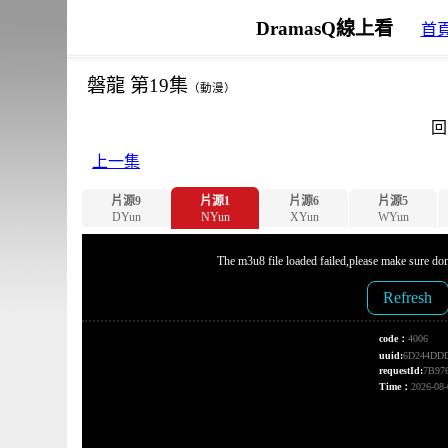
DramasQ線上看
首
磐龍 第19集
（動漫）
回
上一集
片源9
片源1
片源6
片源5
DYun
NYun
XYun
WYun