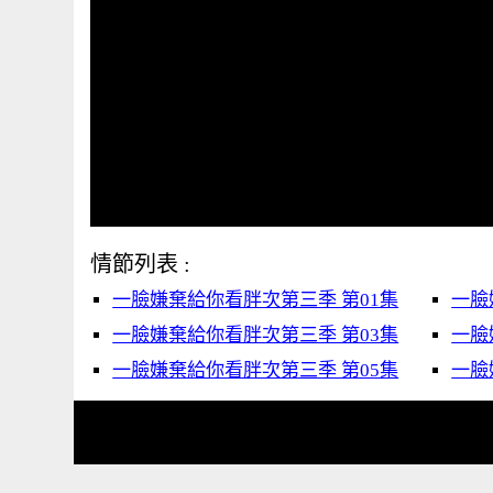
情節列表 :
一臉嫌棄給你看胖次第三季 第01集
一臉
一臉嫌棄給你看胖次第三季 第03集
一臉
一臉嫌棄給你看胖次第三季 第05集
一臉