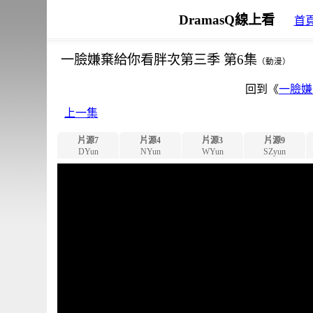
DramasQ線上看
首
一臉嫌棄給你看胖次第三季 第6集
（動漫）
回到《
一臉嫌
上一集
片源7
片源4
片源3
片源9
DYun
NYun
WYun
SZyun