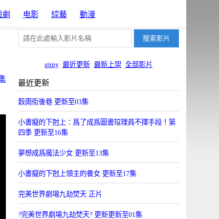
短劇
电影
綜藝
動漫
gimy
最近更新
最新上架
全部影片
集
最近更新
穀雨街後巷 更新至03集
小書癡的下尅上：爲了成爲圖書琯理員不擇手段！第
四季 更新至16集
夢想成爲魔法少女 更新至13集
小書癡的下尅上領主的養女 更新至17集
​完美世界劇場九劫焚天​ 正片
?完美世界劇場九劫焚天? 更新更新至01集