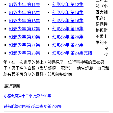
二海堂
幻影少年 第11集
幻影少年 第12集
昶（小
野大輔
幻影少年 第13集
幻影少年 第14集
配音）
幻影少年 第15集
幻影少年 第16集
是個性
幻影少年 第17集
幻影少年 第18集
格孤僻
不愛上
幻影少年 第19集
幻影少年 第20集
學的不
幻影少年 第21集
幻影少年 第22集
良
幻影少年 第23集
幻影少年 第24集完结
少
年，在一次逃學的路上，昶遇見了一位行事神秘的黑衣男
子。男子名叫白銀（諏訪部順一 配音），他告訴昶，自己和
昶有著不可分割的羈絆，竝和昶約定晚
最近更新
小豬珮奇第十二季 更新至09集
碧藍航線微速前行第二季 更新至06集