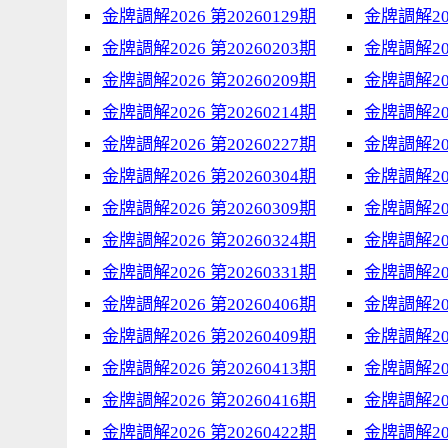
金牌調解2026 第20260129期
金牌調解202
金牌調解2026 第20260203期
金牌調解202
金牌調解2026 第20260209期
金牌調解202
金牌調解2026 第20260214期
金牌調解202
金牌調解2026 第20260227期
金牌調解202
金牌調解2026 第20260304期
金牌調解202
金牌調解2026 第20260309期
金牌調解202
金牌調解2026 第20260324期
金牌調解202
金牌調解2026 第20260331期
金牌調解202
金牌調解2026 第20260406期
金牌調解202
金牌調解2026 第20260409期
金牌調解202
金牌調解2026 第20260413期
金牌調解202
金牌調解2026 第20260416期
金牌調解202
金牌調解2026 第20260422期
金牌調解202