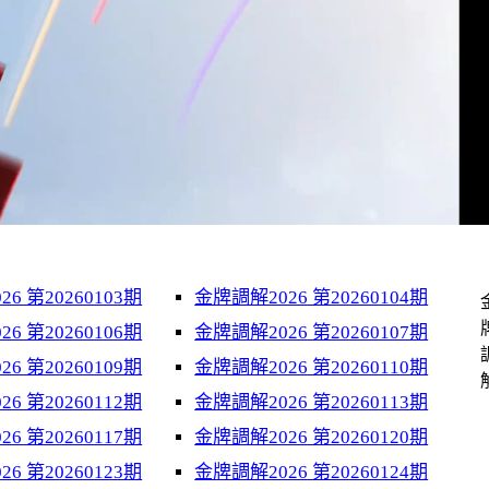
6 第20260103期
金牌調解2026 第20260104期
6 第20260106期
金牌調解2026 第20260107期
6 第20260109期
金牌調解2026 第20260110期
6 第20260112期
金牌調解2026 第20260113期
6 第20260117期
金牌調解2026 第20260120期
6 第20260123期
金牌調解2026 第20260124期