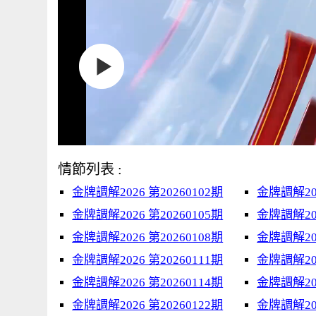
情節列表 :
金牌調解2026 第20260102期
金牌調解202
金牌調解2026 第20260105期
金牌調解202
金牌調解2026 第20260108期
金牌調解202
金牌調解2026 第20260111期
金牌調解202
金牌調解2026 第20260114期
金牌調解202
金牌調解2026 第20260122期
金牌調解202