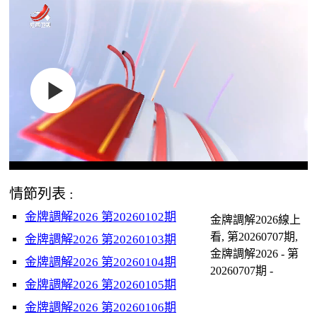
情節列表 :
金牌調解2026 第20260102期
金牌調解2026線上
看, 第20260707期,
金牌調解2026 第20260103期
金牌調解2026 - 第
金牌調解2026 第20260104期
20260707期 -
金牌調解2026 第20260105期
金牌調解2026 第20260106期