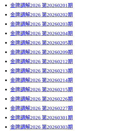
金牌調解2026 第20260201期
金牌調解2026 第20260202期
金牌調解2026 第20260203期
金牌調解2026 第20260204期
金牌調解2026 第20260205期
金牌調解2026 第20260209期
金牌調解2026 第20260212期
金牌調解2026 第20260213期
金牌調解2026 第20260214期
金牌調解2026 第20260215期
金牌調解2026 第20260226期
金牌調解2026 第20260227期
金牌調解2026 第20260301期
金牌調解2026 第20260303期