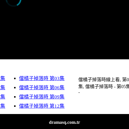
2集
儅橘子掉落時 第03集
儅橘子掉落時線上看, 第0
集, 儅橘子掉落時 - 第05
5集
儅橘子掉落時 第06集
-
8集
儅橘子掉落時 第09集
1集
儅橘子掉落時 第12集
dramasq.com.tr