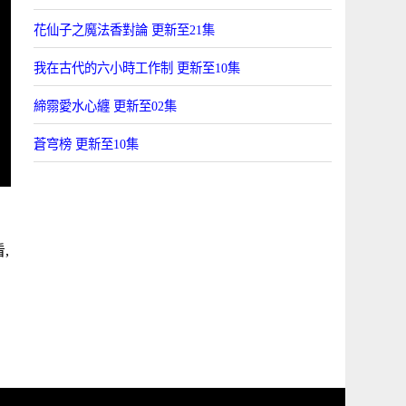
花仙子之魔法香對論 更新至21集
我在古代的六小時工作制 更新至10集
締霛愛水心纏 更新至02集
蒼穹榜 更新至10集
,