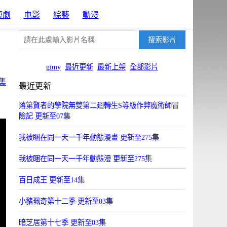
短劇
电影
綜藝
動漫
gimy
最近更新
最新上架
全部影片
集
最近更新
落第賢者的學院無雙第二廻轉生S等級作弊魔術師冒
險記 更新至07集
我被睏在同一天一千年動態漫畫 更新至275集
我被睏在同一天一千年動態漫 更新至275集
百日成王 更新至14集
小豬珮奇第十二季 更新至03集
暗芝居第十七季 更新至03集