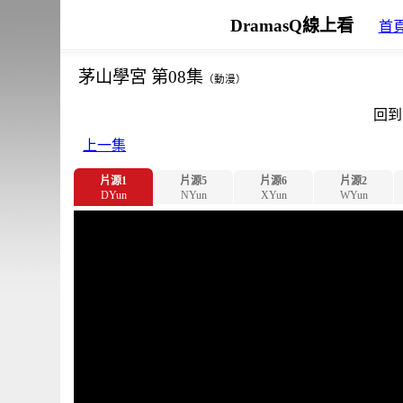
DramasQ線上看
首
茅山學宮 第08集
（動漫）
回到
上一集
片源1
片源5
片源6
片源2
DYun
NYun
XYun
WYun