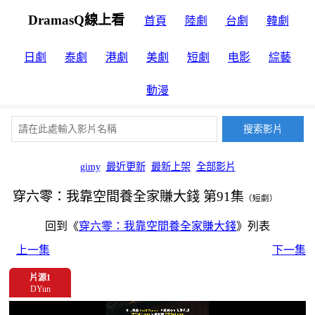
DramasQ線上看
首頁
陸劇
台劇
韓劇
日劇
泰劇
港劇
美劇
短劇
电影
綜藝
動漫
gimy
最近更新
最新上架
全部影片
穿六零：我靠空間養全家賺大錢 第91集
（短劇）
回到《
穿六零：我靠空間養全家賺大錢
》列表
上一集
下一集
片源1
DYun