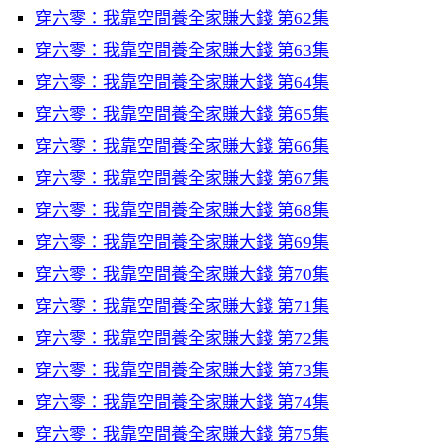
穿六零：我靠空間養全家賺大錢 第62集
穿六零：我靠空間養全家賺大錢 第63集
穿六零：我靠空間養全家賺大錢 第64集
穿六零：我靠空間養全家賺大錢 第65集
穿六零：我靠空間養全家賺大錢 第66集
穿六零：我靠空間養全家賺大錢 第67集
穿六零：我靠空間養全家賺大錢 第68集
穿六零：我靠空間養全家賺大錢 第69集
穿六零：我靠空間養全家賺大錢 第70集
穿六零：我靠空間養全家賺大錢 第71集
穿六零：我靠空間養全家賺大錢 第72集
穿六零：我靠空間養全家賺大錢 第73集
穿六零：我靠空間養全家賺大錢 第74集
穿六零：我靠空間養全家賺大錢 第75集