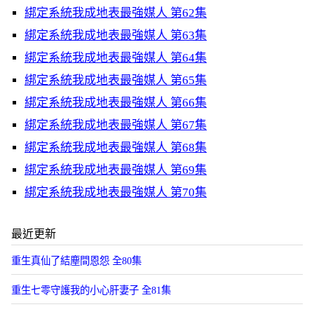
綁定系統我成地表最強媒人 第62集
綁定系統我成地表最強媒人 第63集
綁定系統我成地表最強媒人 第64集
綁定系統我成地表最強媒人 第65集
綁定系統我成地表最強媒人 第66集
綁定系統我成地表最強媒人 第67集
綁定系統我成地表最強媒人 第68集
綁定系統我成地表最強媒人 第69集
綁定系統我成地表最強媒人 第70集
最近更新
重生真仙了結塵間恩怨 全80集
重生七零守護我的小心肝妻子 全81集