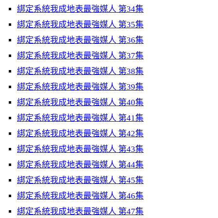
綁定系統我成地表最強媒人 第34集
綁定系統我成地表最強媒人 第35集
綁定系統我成地表最強媒人 第36集
綁定系統我成地表最強媒人 第37集
綁定系統我成地表最強媒人 第38集
綁定系統我成地表最強媒人 第39集
綁定系統我成地表最強媒人 第40集
綁定系統我成地表最強媒人 第41集
綁定系統我成地表最強媒人 第42集
綁定系統我成地表最強媒人 第43集
綁定系統我成地表最強媒人 第44集
綁定系統我成地表最強媒人 第45集
綁定系統我成地表最強媒人 第46集
綁定系統我成地表最強媒人 第47集