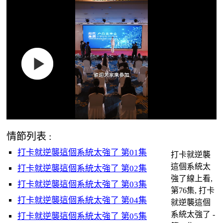
情節列表 :
打卡就逆襲這個系統太強了 第01集
打卡就逆襲
這個系統太
打卡就逆襲這個系統太強了 第02集
強了線上看,
打卡就逆襲這個系統太強了 第03集
第76集, 打卡
打卡就逆襲這個系統太強了 第04集
就逆襲這個
系統太強了 -
打卡就逆襲這個系統太強了 第05集