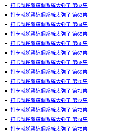
打卡就逆襲這個系統太強了 第62集
打卡就逆襲這個系統太強了 第63集
打卡就逆襲這個系統太強了 第64集
打卡就逆襲這個系統太強了 第65集
打卡就逆襲這個系統太強了 第66集
打卡就逆襲這個系統太強了 第67集
打卡就逆襲這個系統太強了 第68集
打卡就逆襲這個系統太強了 第69集
打卡就逆襲這個系統太強了 第70集
打卡就逆襲這個系統太強了 第71集
打卡就逆襲這個系統太強了 第72集
打卡就逆襲這個系統太強了 第73集
打卡就逆襲這個系統太強了 第74集
打卡就逆襲這個系統太強了 第75集