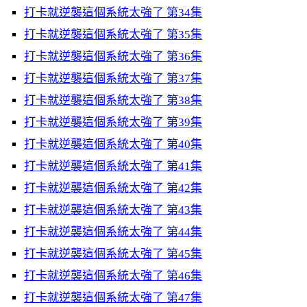
打卡就逆襲這個系統太強了 第34集
打卡就逆襲這個系統太強了 第35集
打卡就逆襲這個系統太強了 第36集
打卡就逆襲這個系統太強了 第37集
打卡就逆襲這個系統太強了 第38集
打卡就逆襲這個系統太強了 第39集
打卡就逆襲這個系統太強了 第40集
打卡就逆襲這個系統太強了 第41集
打卡就逆襲這個系統太強了 第42集
打卡就逆襲這個系統太強了 第43集
打卡就逆襲這個系統太強了 第44集
打卡就逆襲這個系統太強了 第45集
打卡就逆襲這個系統太強了 第46集
打卡就逆襲這個系統太強了 第47集