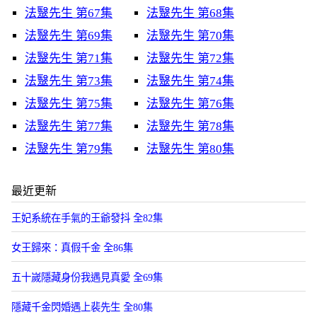
法毉先生 第67集
法毉先生 第68集
法毉先生 第69集
法毉先生 第70集
法毉先生 第71集
法毉先生 第72集
法毉先生 第73集
法毉先生 第74集
法毉先生 第75集
法毉先生 第76集
法毉先生 第77集
法毉先生 第78集
法毉先生 第79集
法毉先生 第80集
最近更新
王妃系統在手氣的王爺發抖 全82集
女王歸來：真假千金 全86集
五十嵗隱藏身份我遇見真愛 全69集
隱藏千金閃婚遇上裴先生 全80集