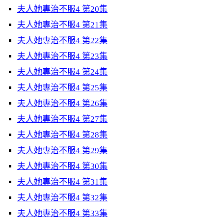
夫人她專治不服4 第20集
夫人她專治不服4 第21集
夫人她專治不服4 第22集
夫人她專治不服4 第23集
夫人她專治不服4 第24集
夫人她專治不服4 第25集
夫人她專治不服4 第26集
夫人她專治不服4 第27集
夫人她專治不服4 第28集
夫人她專治不服4 第29集
夫人她專治不服4 第30集
夫人她專治不服4 第31集
夫人她專治不服4 第32集
夫人她專治不服4 第33集