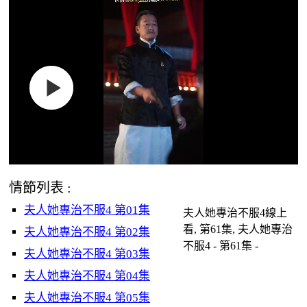
情節列表 :
夫人她專治不服4 第01集
夫人她專治不服4線上
看, 第61集, 夫人她專治
夫人她專治不服4 第02集
不服4 - 第61集 -
夫人她專治不服4 第03集
夫人她專治不服4 第04集
夫人她專治不服4 第05集