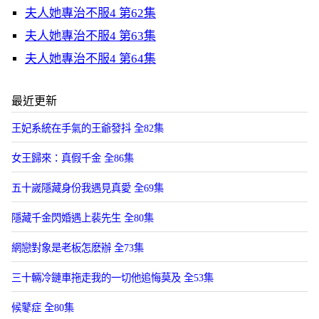
夫人她專治不服4 第62集
夫人她專治不服4 第63集
夫人她專治不服4 第64集
最近更新
王妃系統在手氣的王爺發抖 全82集
女王歸來：真假千金 全86集
五十嵗隱藏身份我遇見真愛 全69集
隱藏千金閃婚遇上裴先生 全80集
網戀對象是老板怎麽辦 全73集
三十輛冷鏈車拖走我的一切他追悔莫及 全53集
候鼕症 全80集