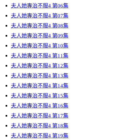
夫人她專治不服4 第06集
夫人她專治不服4 第07集
夫人她專治不服4 第08集
夫人她專治不服4 第09集
夫人她專治不服4 第10集
夫人她專治不服4 第11集
夫人她專治不服4 第12集
夫人她專治不服4 第13集
夫人她專治不服4 第14集
夫人她專治不服4 第15集
夫人她專治不服4 第16集
夫人她專治不服4 第17集
夫人她專治不服4 第18集
夫人她專治不服4 第19集