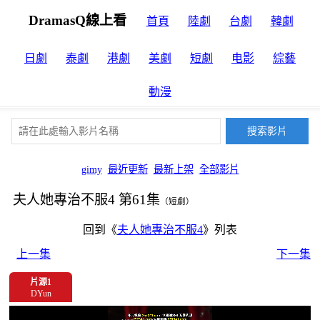
DramasQ線上看
首頁
陸劇
台劇
韓劇
日劇
泰劇
港劇
美劇
短劇
电影
綜藝
動漫
gimy
最近更新
最新上架
全部影片
夫人她專治不服4 第61集
（短劇）
回到《
夫人她專治不服4
》列表
上一集
下一集
片源1
DYun