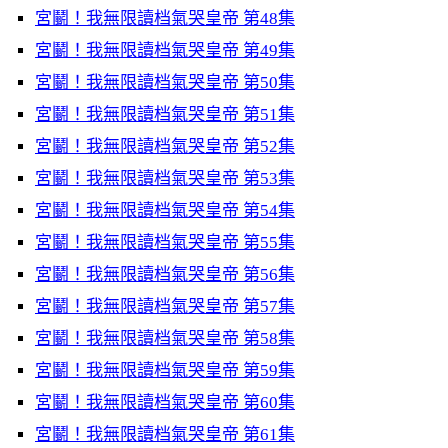
宮鬭！我無限讀档氣哭皇帝 第48集
宮鬭！我無限讀档氣哭皇帝 第49集
宮鬭！我無限讀档氣哭皇帝 第50集
宮鬭！我無限讀档氣哭皇帝 第51集
宮鬭！我無限讀档氣哭皇帝 第52集
宮鬭！我無限讀档氣哭皇帝 第53集
宮鬭！我無限讀档氣哭皇帝 第54集
宮鬭！我無限讀档氣哭皇帝 第55集
宮鬭！我無限讀档氣哭皇帝 第56集
宮鬭！我無限讀档氣哭皇帝 第57集
宮鬭！我無限讀档氣哭皇帝 第58集
宮鬭！我無限讀档氣哭皇帝 第59集
宮鬭！我無限讀档氣哭皇帝 第60集
宮鬭！我無限讀档氣哭皇帝 第61集