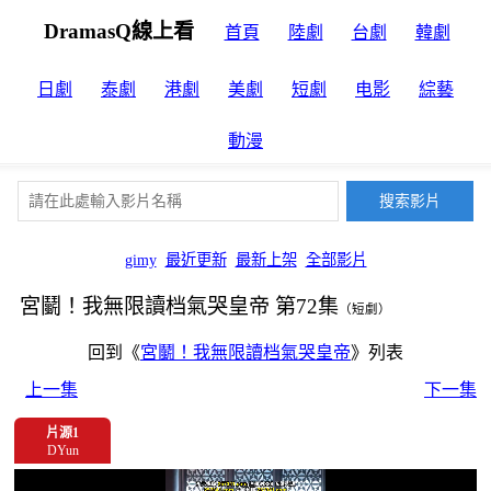
DramasQ線上看
首頁
陸劇
台劇
韓劇
日劇
泰劇
港劇
美劇
短劇
电影
綜藝
動漫
gimy
最近更新
最新上架
全部影片
宮鬭！我無限讀档氣哭皇帝 第72集
（短劇）
回到《
宮鬭！我無限讀档氣哭皇帝
》列表
上一集
下一集
片源1
DYun