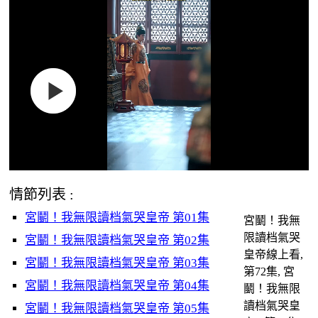
情節列表 :
宮鬭！我無限讀档氣哭皇帝 第01集
宮鬭！我無
限讀档氣哭
宮鬭！我無限讀档氣哭皇帝 第02集
皇帝線上看,
宮鬭！我無限讀档氣哭皇帝 第03集
第72集, 宮
宮鬭！我無限讀档氣哭皇帝 第04集
鬭！我無限
讀档氣哭皇
宮鬭！我無限讀档氣哭皇帝 第05集