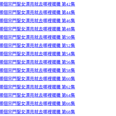
哪個宗門聖女漂亮就去哪裡擺攤 第42集
哪個宗門聖女漂亮就去哪裡擺攤 第44集
哪個宗門聖女漂亮就去哪裡擺攤 第46集
哪個宗門聖女漂亮就去哪裡擺攤 第48集
哪個宗門聖女漂亮就去哪裡擺攤 第50集
哪個宗門聖女漂亮就去哪裡擺攤 第52集
哪個宗門聖女漂亮就去哪裡擺攤 第54集
哪個宗門聖女漂亮就去哪裡擺攤 第56集
哪個宗門聖女漂亮就去哪裡擺攤 第58集
哪個宗門聖女漂亮就去哪裡擺攤 第60集
哪個宗門聖女漂亮就去哪裡擺攤 第62集
哪個宗門聖女漂亮就去哪裡擺攤 第64集
哪個宗門聖女漂亮就去哪裡擺攤 第66集
哪個宗門聖女漂亮就去哪裡擺攤 第68集