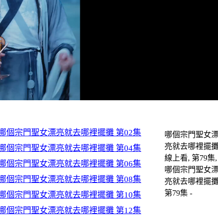
哪個宗門聖女漂亮就去哪裡擺攤 第02集
哪個宗門聖女
亮就去哪裡擺
哪個宗門聖女漂亮就去哪裡擺攤 第04集
線上看, 第79集,
哪個宗門聖女漂亮就去哪裡擺攤 第06集
哪個宗門聖女
哪個宗門聖女漂亮就去哪裡擺攤 第08集
亮就去哪裡擺攤 
第79集 -
哪個宗門聖女漂亮就去哪裡擺攤 第10集
哪個宗門聖女漂亮就去哪裡擺攤 第12集