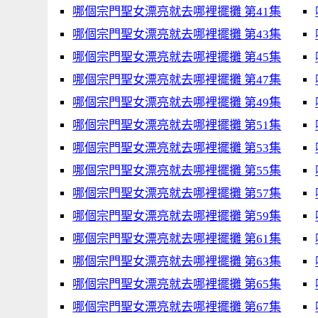
哪個宗門聖女漂亮就去哪裡擺攤 第41集
哪個宗門聖女漂亮就去哪裡擺攤 第43集
哪個宗門聖女漂亮就去哪裡擺攤 第45集
哪個宗門聖女漂亮就去哪裡擺攤 第47集
哪個宗門聖女漂亮就去哪裡擺攤 第49集
哪個宗門聖女漂亮就去哪裡擺攤 第51集
哪個宗門聖女漂亮就去哪裡擺攤 第53集
哪個宗門聖女漂亮就去哪裡擺攤 第55集
哪個宗門聖女漂亮就去哪裡擺攤 第57集
哪個宗門聖女漂亮就去哪裡擺攤 第59集
哪個宗門聖女漂亮就去哪裡擺攤 第61集
哪個宗門聖女漂亮就去哪裡擺攤 第63集
哪個宗門聖女漂亮就去哪裡擺攤 第65集
哪個宗門聖女漂亮就去哪裡擺攤 第67集