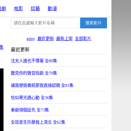
短劇
电影
綜藝
動漫
gimy
最近更新
最新上架
全部影片
集
最近更新
沈夫人誰也不慣著 全80集
聽見你的聲音短劇 全70集
讓我替姐養娃那我直接認親 全81集
恰似寒光遇心動 全36集
秦爺領個証先 全73集
全班差生托擧我上清北 全62集