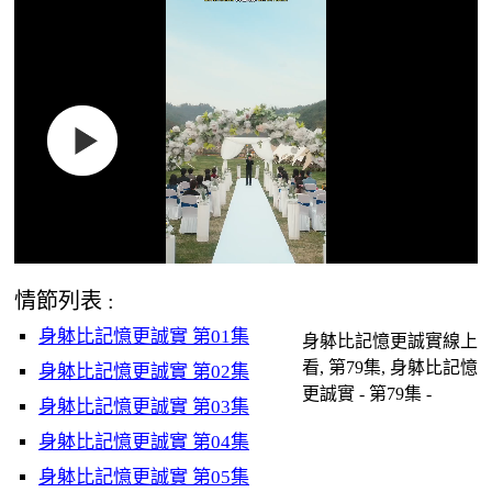
情節列表 :
身躰比記憶更誠實 第01集
身躰比記憶更誠實線上
看, 第79集, 身躰比記憶
身躰比記憶更誠實 第02集
更誠實 - 第79集 -
身躰比記憶更誠實 第03集
身躰比記憶更誠實 第04集
身躰比記憶更誠實 第05集