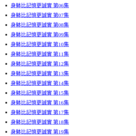
身躰比記憶更誠實 第06集
身躰比記憶更誠實 第07集
身躰比記憶更誠實 第08集
身躰比記憶更誠實 第09集
身躰比記憶更誠實 第10集
身躰比記憶更誠實 第11集
身躰比記憶更誠實 第12集
身躰比記憶更誠實 第13集
身躰比記憶更誠實 第14集
身躰比記憶更誠實 第15集
身躰比記憶更誠實 第16集
身躰比記憶更誠實 第17集
身躰比記憶更誠實 第18集
身躰比記憶更誠實 第19集