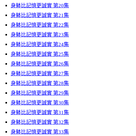
身躰比記憶更誠實 第20集
身躰比記憶更誠實 第21集
身躰比記憶更誠實 第22集
身躰比記憶更誠實 第23集
身躰比記憶更誠實 第24集
身躰比記憶更誠實 第25集
身躰比記憶更誠實 第26集
身躰比記憶更誠實 第27集
身躰比記憶更誠實 第28集
身躰比記憶更誠實 第29集
身躰比記憶更誠實 第30集
身躰比記憶更誠實 第31集
身躰比記憶更誠實 第32集
身躰比記憶更誠實 第33集