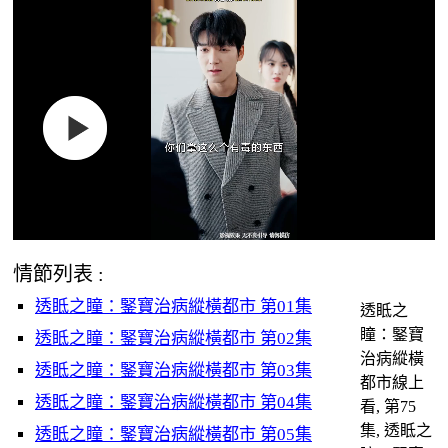
情節列表 :
透眡之瞳：鋻寶治病縱橫都市 第01集
透眡之
瞳：鋻寶
透眡之瞳：鋻寶治病縱橫都市 第02集
治病縱橫
透眡之瞳：鋻寶治病縱橫都市 第03集
都市線上
透眡之瞳：鋻寶治病縱橫都市 第04集
看, 第75
集, 透眡之
透眡之瞳：鋻寶治病縱橫都市 第05集