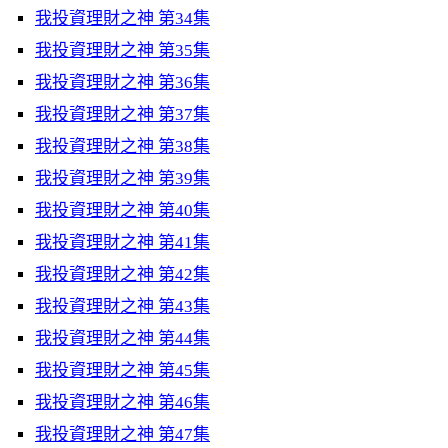
我投資理財之神 第34集
我投資理財之神 第35集
我投資理財之神 第36集
我投資理財之神 第37集
我投資理財之神 第38集
我投資理財之神 第39集
我投資理財之神 第40集
我投資理財之神 第41集
我投資理財之神 第42集
我投資理財之神 第43集
我投資理財之神 第44集
我投資理財之神 第45集
我投資理財之神 第46集
我投資理財之神 第47集