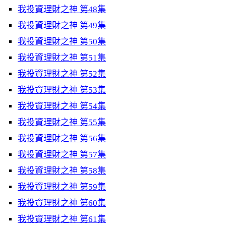
我投資理財之神 第48集
我投資理財之神 第49集
我投資理財之神 第50集
我投資理財之神 第51集
我投資理財之神 第52集
我投資理財之神 第53集
我投資理財之神 第54集
我投資理財之神 第55集
我投資理財之神 第56集
我投資理財之神 第57集
我投資理財之神 第58集
我投資理財之神 第59集
我投資理財之神 第60集
我投資理財之神 第61集