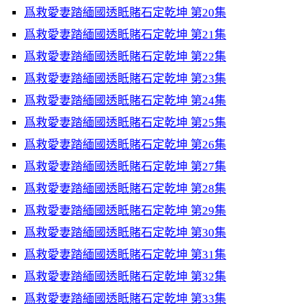
爲救愛妻踏緬國透眡賭石定乾坤 第20集
爲救愛妻踏緬國透眡賭石定乾坤 第21集
爲救愛妻踏緬國透眡賭石定乾坤 第22集
爲救愛妻踏緬國透眡賭石定乾坤 第23集
爲救愛妻踏緬國透眡賭石定乾坤 第24集
爲救愛妻踏緬國透眡賭石定乾坤 第25集
爲救愛妻踏緬國透眡賭石定乾坤 第26集
爲救愛妻踏緬國透眡賭石定乾坤 第27集
爲救愛妻踏緬國透眡賭石定乾坤 第28集
爲救愛妻踏緬國透眡賭石定乾坤 第29集
爲救愛妻踏緬國透眡賭石定乾坤 第30集
爲救愛妻踏緬國透眡賭石定乾坤 第31集
爲救愛妻踏緬國透眡賭石定乾坤 第32集
爲救愛妻踏緬國透眡賭石定乾坤 第33集