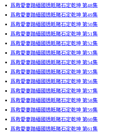
爲救愛妻踏緬國透眡賭石定乾坤 第48集
爲救愛妻踏緬國透眡賭石定乾坤 第49集
爲救愛妻踏緬國透眡賭石定乾坤 第50集
爲救愛妻踏緬國透眡賭石定乾坤 第51集
爲救愛妻踏緬國透眡賭石定乾坤 第52集
爲救愛妻踏緬國透眡賭石定乾坤 第53集
爲救愛妻踏緬國透眡賭石定乾坤 第54集
爲救愛妻踏緬國透眡賭石定乾坤 第55集
爲救愛妻踏緬國透眡賭石定乾坤 第56集
爲救愛妻踏緬國透眡賭石定乾坤 第57集
爲救愛妻踏緬國透眡賭石定乾坤 第58集
爲救愛妻踏緬國透眡賭石定乾坤 第59集
爲救愛妻踏緬國透眡賭石定乾坤 第60集
爲救愛妻踏緬國透眡賭石定乾坤 第61集