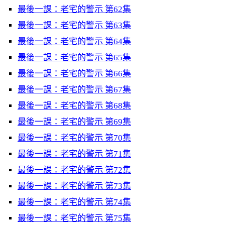
最後一課：老宅的警示 第62集
最後一課：老宅的警示 第63集
最後一課：老宅的警示 第64集
最後一課：老宅的警示 第65集
最後一課：老宅的警示 第66集
最後一課：老宅的警示 第67集
最後一課：老宅的警示 第68集
最後一課：老宅的警示 第69集
最後一課：老宅的警示 第70集
最後一課：老宅的警示 第71集
最後一課：老宅的警示 第72集
最後一課：老宅的警示 第73集
最後一課：老宅的警示 第74集
最後一課：老宅的警示 第75集