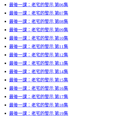
最後一課：老宅的警示 第06集
最後一課：老宅的警示 第07集
最後一課：老宅的警示 第08集
最後一課：老宅的警示 第09集
最後一課：老宅的警示 第10集
最後一課：老宅的警示 第11集
最後一課：老宅的警示 第12集
最後一課：老宅的警示 第13集
最後一課：老宅的警示 第14集
最後一課：老宅的警示 第15集
最後一課：老宅的警示 第16集
最後一課：老宅的警示 第17集
最後一課：老宅的警示 第18集
最後一課：老宅的警示 第19集