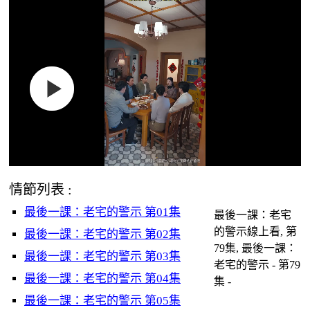
情節列表 :
最後一課：老宅的警示 第01集
最後一課：老宅
的警示線上看, 第
最後一課：老宅的警示 第02集
79集, 最後一課：
最後一課：老宅的警示 第03集
老宅的警示 - 第79
最後一課：老宅的警示 第04集
集 -
最後一課：老宅的警示 第05集