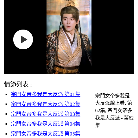
情節列表 :
宗門女帝多我是大反派 第01集
宗門女帝多我是
大反派線上看, 第
宗門女帝多我是大反派 第02集
62集, 宗門女帝多
宗門女帝多我是大反派 第03集
我是大反派 - 第62
宗門女帝多我是大反派 第04集
集 -
宗門女帝多我是大反派 第05集