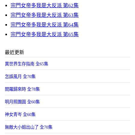
宗門女帝多我是大反派 第62集
宗門女帝多我是大反派 第63集
宗門女帝多我是大反派 第64集
宗門女帝多我是大反派 第65集
最近更新
異世界生存指南 全65集
怎誤風月 全70集
閻羅歸來時 全78集
明月照團圓 全60集
神女青岑 全60集
無敵大小姐出山了 全70集