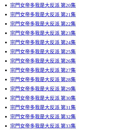
宗門女帝多我是大反派 第20集
宗門女帝多我是大反派 第21集
宗門女帝多我是大反派 第22集
宗門女帝多我是大反派 第23集
宗門女帝多我是大反派 第24集
宗門女帝多我是大反派 第25集
宗門女帝多我是大反派 第26集
宗門女帝多我是大反派 第27集
宗門女帝多我是大反派 第28集
宗門女帝多我是大反派 第29集
宗門女帝多我是大反派 第30集
宗門女帝多我是大反派 第31集
宗門女帝多我是大反派 第32集
宗門女帝多我是大反派 第33集