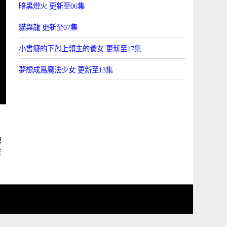
暗黑燈火 更新至06集
貓與龍 更新至07集
小書癡的下尅上領主的養女 更新至17集
夢想成爲魔法少女 更新至13集
線
吉