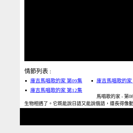
情節列表 :
庫吉馬唱歌的家 第09集
庫吉馬唱歌的家 
庫吉馬唱歌的家 第12集
馬唱歌的家 - 第
生物相遇了。它既能說日語又能說俄語，還長得像