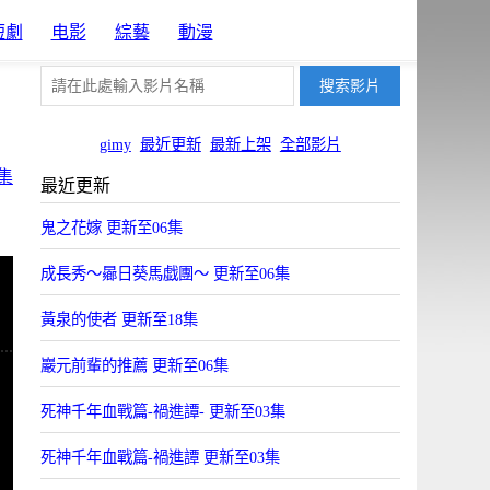
短劇
电影
綜藝
動漫
gimy
最近更新
最新上架
全部影片
集
最近更新
鬼之花嫁 更新至06集
成長秀～曏日葵馬戯團～ 更新至06集
黃泉的使者 更新至18集
巖元前輩的推薦 更新至06集
死神千年血戰篇-禍進譚- 更新至03集
死神千年血戰篇-禍進譚 更新至03集