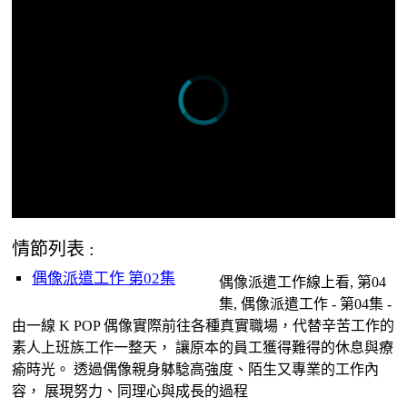
情節列表 :
偶像派遣工作 第02集
偶像派遣工作線上看, 第04
集, 偶像派遣工作 - 第04集 -
由一線 K POP 偶像實際前往各種真實職場，代替辛苦工作的
素人上班族工作一整天， 讓原本的員工獲得難得的休息與療
瘉時光。 透過偶像親身躰騐高強度、陌生又專業的工作內
容， 展現努力、同理心與成長的過程