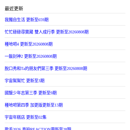
最近更新
我獨自生活 更新至659期
忙忙碌碌尋寶藏·雙人成行季 更新至20260808期
種地吧4 更新至20260808期
一飯封神2 更新至20260808期
脫口秀和Ta的朋友們第三季 更新至20260808期
宇宙幫幫忙 更新至3期
國毉少年志第三季 更新至9期
種地吧第四季 加更版更新至13期
宇宙年糕店 更新至02集
歌手2026 直拍REACTION更新至28期