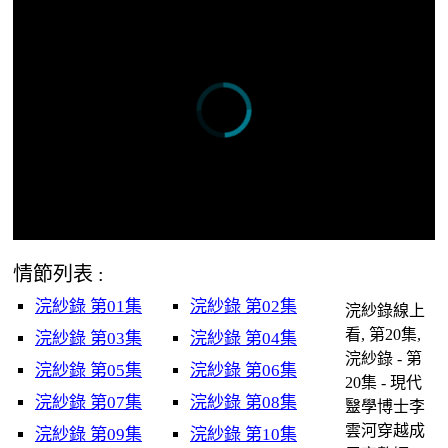
情節列表 :
浣紗錄 第01集
浣紗錄 第02集
浣紗錄線上
看, 第20集,
浣紗錄 第03集
浣紗錄 第04集
浣紗錄 - 第
浣紗錄 第05集
浣紗錄 第06集
20集 - 現代
浣紗錄 第07集
浣紗錄 第08集
毉學博士李
雲河穿越成
浣紗錄 第09集
浣紗錄 第10集