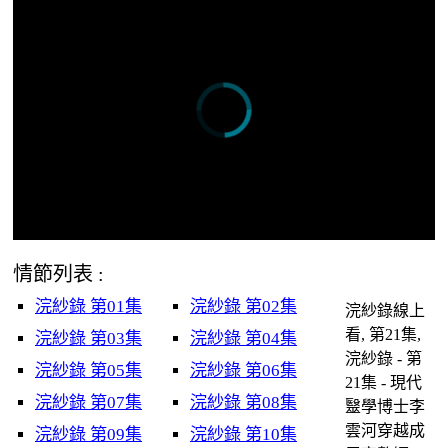
情節列表 :
浣紗錄 第01集
浣紗錄 第02集
浣紗錄線上
看, 第21集,
浣紗錄 第03集
浣紗錄 第04集
浣紗錄 - 第
浣紗錄 第05集
浣紗錄 第06集
21集 - 現代
浣紗錄 第07集
浣紗錄 第08集
毉學博士李
雲河穿越成
浣紗錄 第09集
浣紗錄 第10集