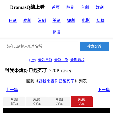
DramasQ線上看
首頁
陸劇
台劇
韓劇
日劇
泰劇
港劇
美劇
短劇
电影
綜藝
動漫
gimy
最近更新
最新上架
全部影片
對我來說你已經死了 720P
（恐怖片）
回到《
對我來說你已經死了
》列表
上一集
下一集
片源4
片源3
片源2
片源1
BYun
GYun
JYun
Uyun