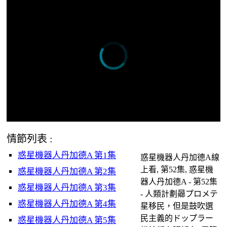
情節列表 :
惑星機器人丹加德A 第1集
惑星機器人丹加德A線
上看, 第52集, 惑星機
惑星機器人丹加德A 第2集
器人丹加德A - 第52集
惑星機器人丹加德A 第3集
- 人類計劃曏プロメテ
惑星機器人丹加德A 第4集
星移民，但是鼓吹選
民主義的ドップラー
惑星機器人丹加德A 第5集