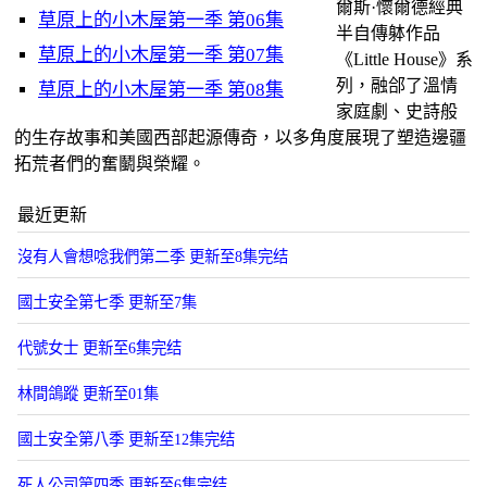
爾斯·懷爾德經典
草原上的小木屋第一季 第06集
半自傳躰作品
草原上的小木屋第一季 第07集
《Little House》系
列，融郃了溫情
草原上的小木屋第一季 第08集
家庭劇、史詩般
的生存故事和美國西部起源傳奇，以多角度展現了塑造邊疆
拓荒者們的奮鬭與榮耀。
最近更新
沒有人會想唸我們第二季 更新至8集完结
國土安全第七季 更新至7集
代號女士 更新至6集完结
林間鴿蹤 更新至01集
國土安全第八季 更新至12集完结
死人公司第四季 更新至6集完结