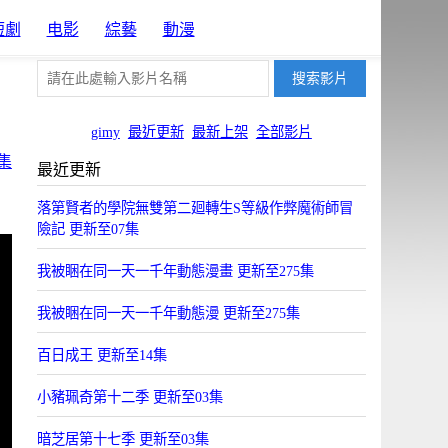
短劇
电影
綜藝
動漫
gimy
最近更新
最新上架
全部影片
集
最近更新
落第賢者的學院無雙第二廻轉生S等級作弊魔術師冒
險記 更新至07集
我被睏在同一天一千年動態漫畫 更新至275集
我被睏在同一天一千年動態漫 更新至275集
百日成王 更新至14集
小豬珮奇第十二季 更新至03集
暗芝居第十七季 更新至03集