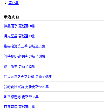
第13集
最近更新
無盡雨季 更新至08集
月光壁壘 更新至13集
指尖浪漫第二季 更新至01集
等待黎明破曉時 更新至08集
愛且衡生 更新至12集
四大元素之火之愛鏈 更新至05集
我的夏日實習 更新更新至09集
地平線邊緣 更新至08集
厄運寶貝 更新至01集