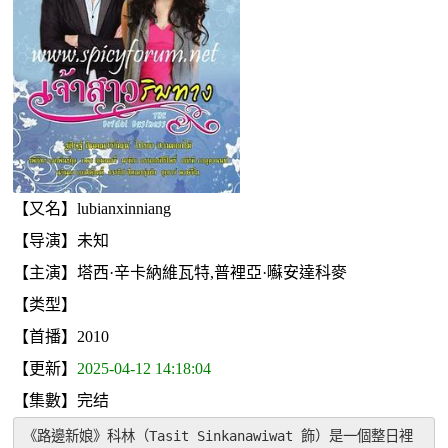
【又名】lubianxinniang
【导演】未知
【主演】塔西·辛卡納維瓦特,普裡亞·囌安達科麥
【类型】
【首播】2010
【更新】
2025-04-12 14:18:04
【集數】完结
《路邊新娘》科林（Tasit Sinkanawiwat 飾）是一個整日裡