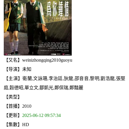
【又名】weinizhongqing2010guoyu
【导演】未知
【主演】衛蘭,文詠珊,李治廷,狄龍,邵音音,黎明,劉浩龍,張堅
庭,穀德昭,單立文,鄒凱光,鄭保瑞,鄭豔麗
【类型】
【首播】2010
【更新】
2025-06-12 09:57:34
【集數】HD