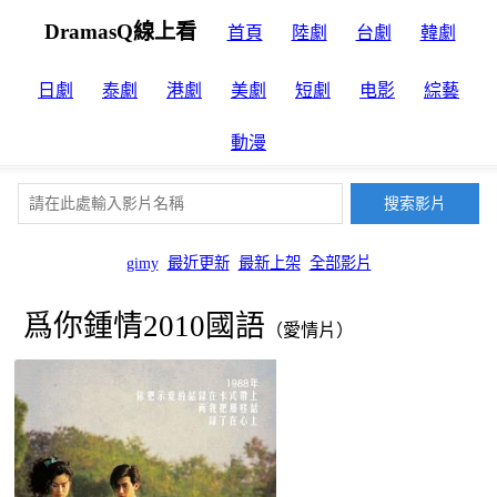
DramasQ線上看
首頁
陸劇
台劇
韓劇
日劇
泰劇
港劇
美劇
短劇
电影
綜藝
動漫
gimy
最近更新
最新上架
全部影片
爲你鍾情2010國語
（愛情片）