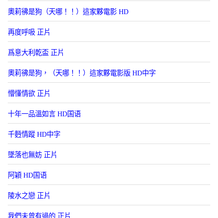
奧莉彿是狗（天哪！！）這家夥電影 HD
再度呼吸 正片
爲意大利乾盃 正片
奧莉彿是狗，（天哪！！）這家夥電影版 HD中字
懵懂情欲 正片
十年一品溫如言 HD国语
千麪情蹤 HD中字
墜落也無妨 正片
阿穎 HD国语
陵水之戀 正片
我們未曾有過的 正片