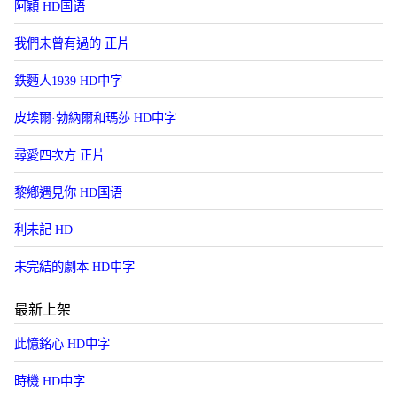
阿穎 HD国语
我們未曾有過的 正片
鉄麪人1939 HD中字
皮埃爾·勃納爾和瑪莎 HD中字
尋愛四次方 正片
黎鄕遇見你 HD国语
利未記 HD
未完結的劇本 HD中字
最新上架
此憶銘心 HD中字
時機 HD中字