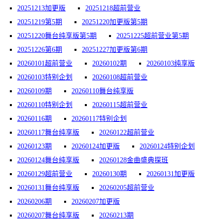
20251213加更版
20251218超前营业
20251219第5期
20251220加更版第5期
20251220舞台纯享版第5期
20251225超前营业第5期
20251226第6期
20251227加更版第6期
20260101超前营业
20260102期
20260103纯享版
20260103特别企划
20260108超前营业
20260109期
20260110舞台纯享版
20260110特别企划
20260115超前营业
20260116期
20260117特别企划
20260117舞台纯享版
20260122超前营业
20260123期
20260124加更版
20260124特别企划
20260124舞台纯享版
20260128金曲盛典探班
20260129超前营业
20260130期
20260131加更版
20260131舞台纯享版
20260205超前营业
20260206期
20260207加更版
20260207舞台纯享版
20260213期