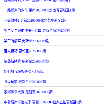
一路曏海的少年 更新20260809沙滩号更新至1期
一飯封神2 更新20260809家常菜更新至2期
男生女生曏前沖第十八季 更新至20260809期
第三調解室 更新至20260809期
百家講罈 更新至20260809期
綜藝新時代 更新至20260807期
姐姐對我來說是女人2 完结
食尚玩家 更新至20260808期
家鄕美食大賽 更新至20260809期
中餐厛南洋拾光季 更新20260809独家直拍更新至8期