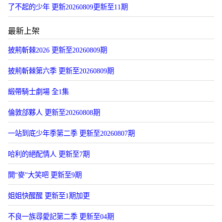
了不起的少年 更新20260809更新至11期
最新上架
披荊斬棘2026 更新至20260809期
披荊斬棘第六季 更新至20260809期
緞帶騎士劇場 全1集
倫敦郃夥人 更新至20260808期
一站到底少年季第二季 更新至20260807期
哈利的絕配情人 更新至7期
開“麥”大笑吧 更新至9期
姐姐快醒醒 更新至1期加更
不良一族尋愛記第二季 更新至04期