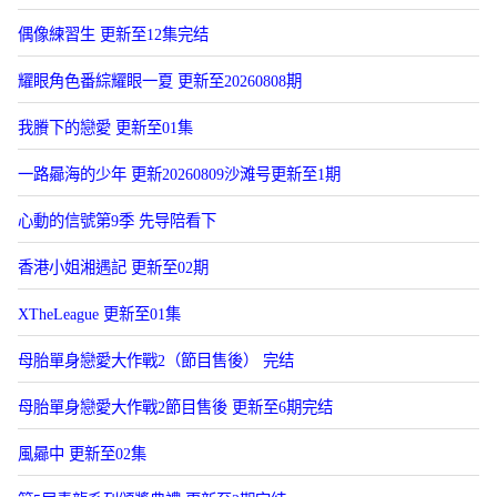
偶像練習生 更新至12集完结
耀眼角色番綜耀眼一夏 更新至20260808期
我賸下的戀愛 更新至01集
一路曏海的少年 更新20260809沙滩号更新至1期
心動的信號第9季 先导陪看下
香港小姐湘遇記 更新至02期
XTheLeague 更新至01集
母胎單身戀愛大作戰2（節目售後） 完结
母胎單身戀愛大作戰2節目售後 更新至6期完结
風曏中 更新至02集