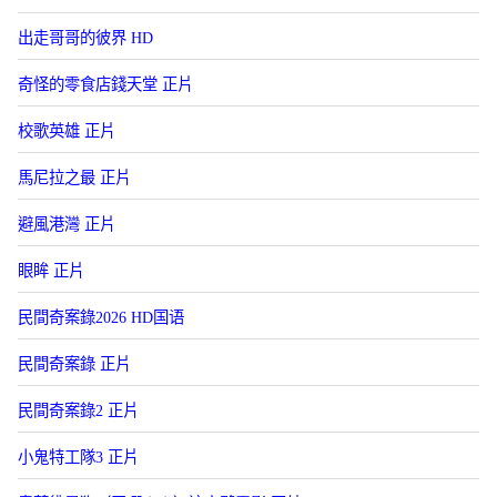
出走哥哥的彼界 HD
奇怪的零食店錢天堂 正片
校歌英雄 正片
馬尼拉之最 正片
避風港灣 正片
眼眸 正片
民間奇案錄2026 HD国语
民間奇案錄 正片
民間奇案錄2 正片
小鬼特工隊3 正片