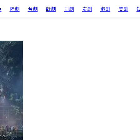
頁
陸劇
台劇
韓劇
日劇
泰劇
港劇
美劇