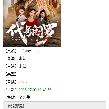
【又名】daihaoyanluo
【导演】未知
【主演】未知
【类型】
【首播】2026
【更新】
2026-07-09 12:48:56
【集數】全70集
《代號閻羅》