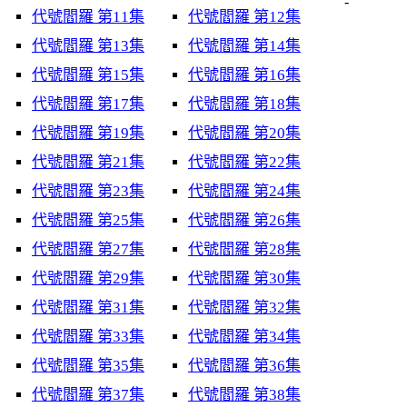
-
代號閻羅 第11集
代號閻羅 第12集
代號閻羅 第13集
代號閻羅 第14集
代號閻羅 第15集
代號閻羅 第16集
代號閻羅 第17集
代號閻羅 第18集
代號閻羅 第19集
代號閻羅 第20集
代號閻羅 第21集
代號閻羅 第22集
代號閻羅 第23集
代號閻羅 第24集
代號閻羅 第25集
代號閻羅 第26集
代號閻羅 第27集
代號閻羅 第28集
代號閻羅 第29集
代號閻羅 第30集
代號閻羅 第31集
代號閻羅 第32集
代號閻羅 第33集
代號閻羅 第34集
代號閻羅 第35集
代號閻羅 第36集
代號閻羅 第37集
代號閻羅 第38集