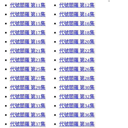
-
代號閻羅 第11集
代號閻羅 第12集
代號閻羅 第13集
代號閻羅 第14集
代號閻羅 第15集
代號閻羅 第16集
代號閻羅 第17集
代號閻羅 第18集
代號閻羅 第19集
代號閻羅 第20集
代號閻羅 第21集
代號閻羅 第22集
代號閻羅 第23集
代號閻羅 第24集
代號閻羅 第25集
代號閻羅 第26集
代號閻羅 第27集
代號閻羅 第28集
代號閻羅 第29集
代號閻羅 第30集
代號閻羅 第31集
代號閻羅 第32集
代號閻羅 第33集
代號閻羅 第34集
代號閻羅 第35集
代號閻羅 第36集
代號閻羅 第37集
代號閻羅 第38集