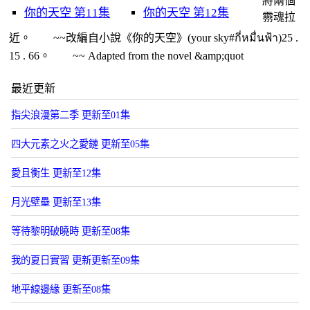
將兩個
你的天空 第11集
你的天空 第12集
霛魂拉
近。 ~~改編自小說《你的天空》(your sky#กี่หมื่นฟ้า)25 .
15 . 66。 ~~ Adapted from the novel &amp;quot
最近更新
指尖浪漫第二季 更新至01集
四大元素之火之愛鏈 更新至05集
愛且衡生 更新至12集
月光壁壘 更新至13集
等待黎明破曉時 更新至08集
我的夏日實習 更新更新至09集
地平線邊緣 更新至08集