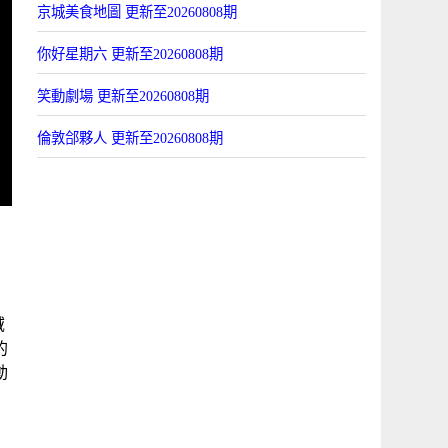
京城美食地圖 更新至20260808期
你好星期六 更新至20260808期
笑動劇場 更新至20260808期
倫敦郃夥人 更新至20260808期
第
域
的
動