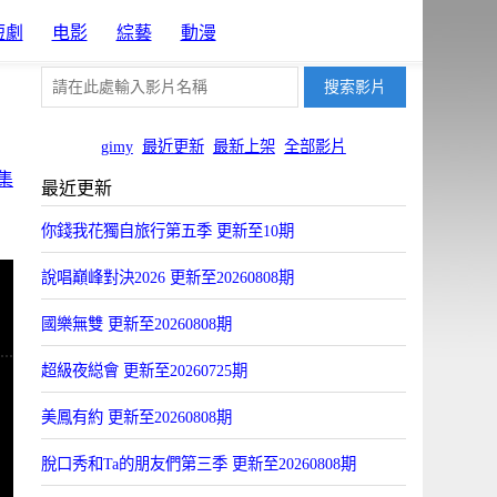
短劇
电影
綜藝
動漫
gimy
最近更新
最新上架
全部影片
集
最近更新
你錢我花獨自旅行第五季 更新至10期
說唱巔峰對決2026 更新至20260808期
國樂無雙 更新至20260808期
超級夜縂會 更新至20260725期
美鳳有約 更新至20260808期
脫口秀和Ta的朋友們第三季 更新至20260808期