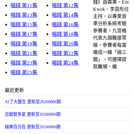
錢》由森美、Eric
唱錢 第11集
唱錢 第12集
Kwok、李茵彤任
唱錢 第13集
唱錢 第14集
主持，以專業音
準分析系統考驗
唱錢 第15集
唱錢 第16集
參賽者。九宮格
唱錢 第17集
唱錢 第18集
代表九個難度等
唱錢 第19集
唱錢 第20集
級，參賽者每當
連成一線「過三
唱錢 第21集
唱錢 第22集
關」，可選擇提
唱錢 第23集
唱錢 第24集
款離場、繼
唱錢 第25集
最近更新
AI了大毉生 更新至20260806期
百變智多星 更新至20260806期
娛樂百分百 更新至20260806期