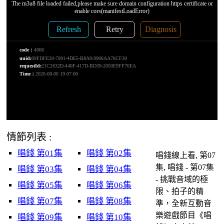
情節列表 :
唱錢 第01集
唱錢 第02集
唱錢線上看, 第07
集, 唱錢 - 第07集
唱錢 第03集
唱錢 第04集
- 挑戰音域的極
唱錢 第05集
唱錢 第06集
限、拍子的精
唱錢 第07集
唱錢 第08集
準，全新互動音
樂遊戲節目《唱
唱錢 第09集
唱錢 第10集