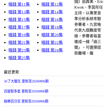
錢》由森美、Eric
唱錢 第11集
唱錢 第12集
Kwok、李茵彤任
唱錢 第13集
唱錢 第14集
主持，以專業音
準分析系統考驗
唱錢 第15集
唱錢 第16集
參賽者。九宮格
唱錢 第17集
唱錢 第18集
代表九個難度等
唱錢 第19集
唱錢 第20集
級，參賽者每當
連成一線「過三
唱錢 第21集
唱錢 第22集
關」，可選擇提
唱錢 第23集
唱錢 第24集
款離場、繼
唱錢 第25集
最近更新
AI了大毉生 更新至20260806期
百變智多星 更新至20260806期
娛樂百分百 更新至20260806期