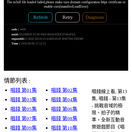
情節列表 :
唱錢 第01集
唱錢 第02集
唱錢線上看, 第13
集, 唱錢 - 第13集
唱錢 第03集
唱錢 第04集
- 挑戰音域的極
唱錢 第05集
唱錢 第06集
限、拍子的精
唱錢 第07集
唱錢 第08集
準，全新互動音
樂遊戲節目《唱
唱錢 第09集
唱錢 第10集