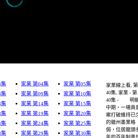
3集
家業 第04集
家業 第05集
家業線上看, 
40集, 家業 - 第
8集
家業 第09集
家業 第10集
40集 - 明
3集
家業 第14集
家業 第15集
中期，一場貢
8集
家業 第19集
家業 第20集
案打破維持已
的徽州墨業格
3集
家業 第24集
家業 第25集
侷，位居龍頭
8集
家業 第29集
家業 第30集
年的百年制墨