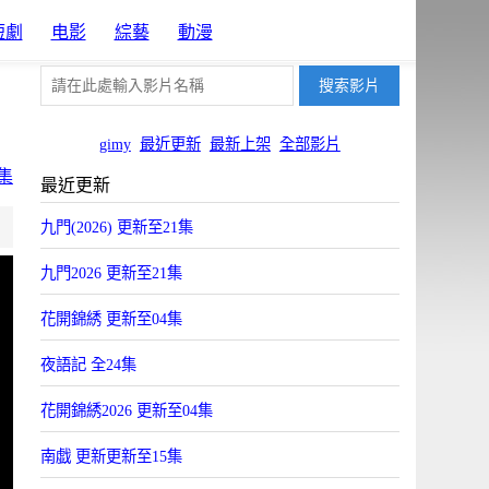
短劇
电影
綜藝
動漫
gimy
最近更新
最新上架
全部影片
集
最近更新
片源8
九門(2026) 更新至21集
Uyun
九門2026 更新至21集
花開錦綉 更新至04集
夜語記 全24集
花開錦綉2026 更新至04集
南戯 更新更新至15集