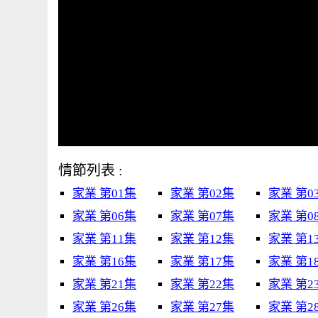
情節列表 :
家業 第01集
家業 第02集
家業 第0
家業 第06集
家業 第07集
家業 第0
家業 第11集
家業 第12集
家業 第1
家業 第16集
家業 第17集
家業 第1
家業 第21集
家業 第22集
家業 第2
家業 第26集
家業 第27集
家業 第2