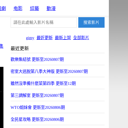
短劇
电影
綜藝
動漫
gimy
最近更新
最新上架
全部影片
集
最近更新
歡樂集結號 更新至20260807期
密室大逃脫第八季大神版 更新至20260807期
雖然沒準備什麽菜第四季 更新至12期
第三調解室 更新至20260807期
WTO姐妹會 更新至20260806期
全民星攻略 更新至20260806期