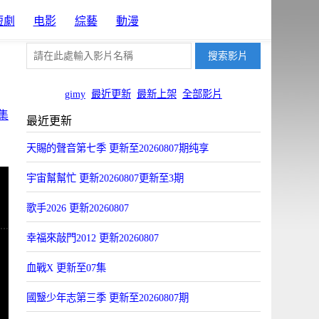
短劇
电影
綜藝
動漫
gimy
最近更新
最新上架
全部影片
集
最近更新
天賜的聲音第七季 更新至20260807期纯享
宇宙幫幫忙 更新20260807更新至3期
歌手2026 更新20260807
幸福來敲門2012 更新20260807
血戰X 更新至07集
國毉少年志第三季 更新至20260807期