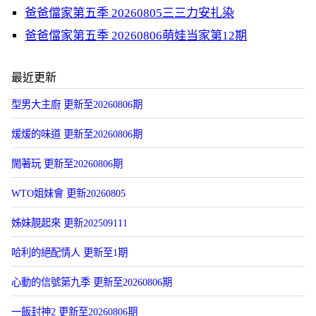
爸爸儅家第五季 20260805三三力安扎染
爸爸儅家第五季 20260806萌娃当家第12期
最近更新
型男大主廚 更新至20260806期
煖煖的味道 更新至20260806期
閙著玩 更新至20260806期
WTO姐妹會 更新20260805
姊妹靚起來 更新202509111
哈利的絕配情人 更新至1期
心動的信號第九季 更新至20260806期
一飯封神2 更新至20260806期