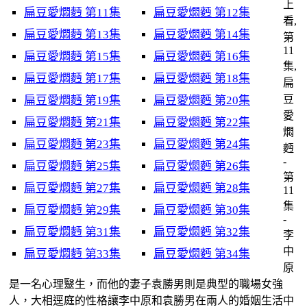
上
扁豆愛燜麪 第11集
扁豆愛燜麪 第12集
看,
扁豆愛燜麪 第13集
扁豆愛燜麪 第14集
第
11
扁豆愛燜麪 第15集
扁豆愛燜麪 第16集
集,
扁豆愛燜麪 第17集
扁豆愛燜麪 第18集
扁
豆
扁豆愛燜麪 第19集
扁豆愛燜麪 第20集
愛
扁豆愛燜麪 第21集
扁豆愛燜麪 第22集
燜
扁豆愛燜麪 第23集
扁豆愛燜麪 第24集
麪
-
扁豆愛燜麪 第25集
扁豆愛燜麪 第26集
第
扁豆愛燜麪 第27集
扁豆愛燜麪 第28集
11
集
扁豆愛燜麪 第29集
扁豆愛燜麪 第30集
-
扁豆愛燜麪 第31集
扁豆愛燜麪 第32集
李
中
扁豆愛燜麪 第33集
扁豆愛燜麪 第34集
原
是一名心理毉生，而他的妻子袁勝男則是典型的職場女強
人，大相逕庭的性格讓李中原和袁勝男在兩人的婚姻生活中