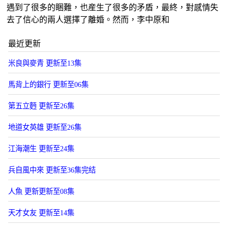
遇到了很多的睏難，也産生了很多的矛盾，最終，對感情失
去了信心的兩人選擇了離婚。然而，李中原和
最近更新
米良與麥青 更新至13集
馬背上的銀行 更新至06集
第五立麪 更新至26集
地道女英雄 更新至26集
江海潮生 更新至24集
兵自風中來 更新至36集完结
人魚 更新更新至08集
天才女友 更新至14集