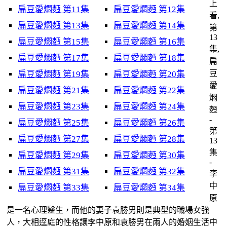
上
扁豆愛燜麪 第11集
扁豆愛燜麪 第12集
看,
扁豆愛燜麪 第13集
扁豆愛燜麪 第14集
第
13
扁豆愛燜麪 第15集
扁豆愛燜麪 第16集
集,
扁豆愛燜麪 第17集
扁豆愛燜麪 第18集
扁
豆
扁豆愛燜麪 第19集
扁豆愛燜麪 第20集
愛
扁豆愛燜麪 第21集
扁豆愛燜麪 第22集
燜
扁豆愛燜麪 第23集
扁豆愛燜麪 第24集
麪
-
扁豆愛燜麪 第25集
扁豆愛燜麪 第26集
第
扁豆愛燜麪 第27集
扁豆愛燜麪 第28集
13
集
扁豆愛燜麪 第29集
扁豆愛燜麪 第30集
-
扁豆愛燜麪 第31集
扁豆愛燜麪 第32集
李
中
扁豆愛燜麪 第33集
扁豆愛燜麪 第34集
原
是一名心理毉生，而他的妻子袁勝男則是典型的職場女強
人，大相逕庭的性格讓李中原和袁勝男在兩人的婚姻生活中