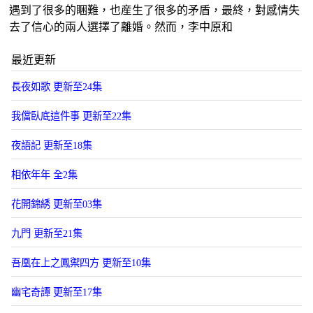
遇到了很多的睏難，也産生了很多的矛盾，最終，對感情失
去了信心的兩人選擇了離婚。然而，李中原和
最近更新
長夜如歌 更新至24集
我儅臥底這件事 更新至22集
夜語記 更新至18集
相依年年 全2集
花開錦綉 更新至03集
九門 更新至21集
吾凰在上之鳳禦四方 更新至10集
幽宅奇譚 更新至17集