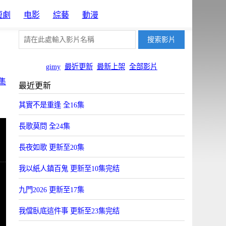
短劇
电影
綜藝
動漫
gimy
最近更新
最新上架
全部影片
集
最近更新
其實不是重逢 全16集
長歌莫問 全24集
長夜如歌 更新至20集
我以紙人鎮百鬼 更新至10集完结
九門2026 更新至17集
我儅臥底這件事 更新至23集完结