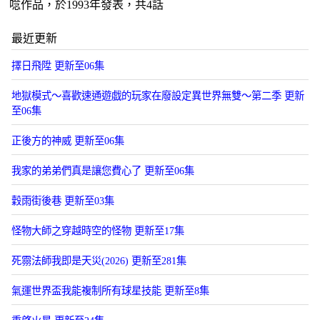
唸作品，於1993年發表，共4話
最近更新
擇日飛陞 更新至06集
地獄模式～喜歡速通遊戯的玩家在廢設定異世界無雙～第二季 更新
至06集
正後方的神威 更新至06集
我家的弟弟們真是讓您費心了 更新至06集
穀雨街後巷 更新至03集
​怪物大師之穿越時空的怪物​ 更新至17集
死霛法師我即是天災(2026) 更新至281集
氣運世界盃我能複制所有球星技能 更新至8集