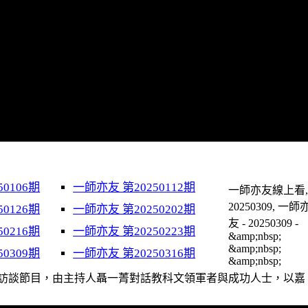
0106期
一師亦友 第20250112期
一師亦友線上看
20250309, 一師
0126期
一師亦友 第20250202期
友 - 20250309 -
0216期
一師亦友 第20250223期
&amp;nbsp;
&amp;nbsp;
0309期
一師亦友 第20250316期
&amp;nbsp;
時代人物成長訪談節目，由主持人聶一菁對話教科文領軍者與成功人士，以嘉