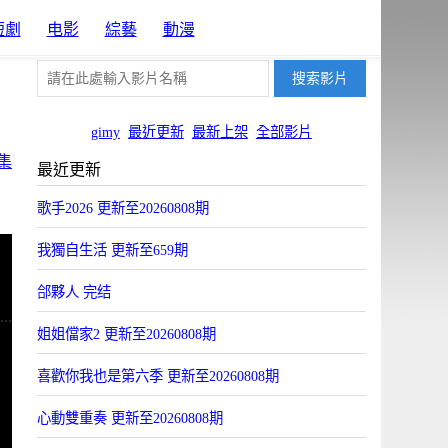
短劇
电影
綜藝
動漫
gimy
最近更新
最新上架
全部影片
集
最近更新
歌手2026 更新至20260808期
我獨自生活 更新至659期
郃夥人 完结
姐姐儅家2 更新至20260808期
喜歡你我也是第六季 更新至20260808期
心動雙重奏 更新至20260808期